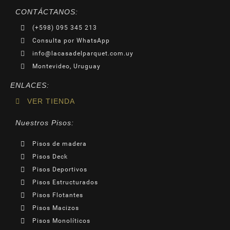
CONTÁCTANOS:
(+598) 095 345 213
Consulta por WhatsApp
info@lacasadelparquet.com.uy
Montevideo, Uruguay
ENLACES:
VER TIENDA
Nuestros Pisos:
Pisos de madera
Pisos Deck
Pisos Deportivos
Pisos Estructurados
Pisos Flotantes
Pisos Macizos
Pisos Monolíticos