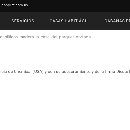
lparquet.com.uy
SERVICIOS
CASAS HABIT ÁGIL
CABAÑAS P
ncia de Chemical (USA) y con su asesoramiento y de la firma Diest