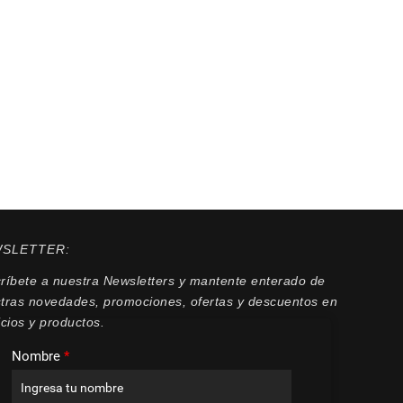
SLETTER:
ríbete a nuestra Newsletters y mantente enterado de
tras novedades, promociones, ofertas y descuentos en
icios y productos.
Nombre
*